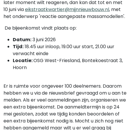
later moment wilt reageren, dan kan dat tot en met
10 juni via
eikstraatkwartier@mijnnieuwbouw.nl
, met
het onderwerp 'reactie aangepaste massamodellen'.
De bijeenkomst vindt plaats op:
Datum:
3 juni 2026
Tijd:
18.45 uur inloop, 19.00 uur start, 21.00 uur
verwacht einde
Locatie:
OSG West-Friesland, Bontekoestraat 3,
Hoorn
Er is ruimte voor ongeveer 100 deelnemers. Daarom
hebben we u via de nieuwsbrief gevraagd om u aan te
melden. Als er veel aanmeldingen zijn, organiseren we
een extra bijeenkomst. De aanmeldtermijn is op 24
mei gesloten, zodat we tijdig konden beoordelen of
een extra bijeenkomst nodig is. Mocht u zich nog niet
hebben aangemeld maar wilt u er wel graag bij